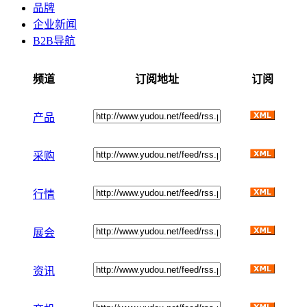
品牌
企业新闻
B2B导航
频道
订阅地址
订阅
产品
采购
行情
展会
资讯