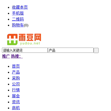
收藏本页
手机版
二维码
购物车
(
0
)
推广
热搜：
首页
产品
采购
公司
行情
展会
资讯
商机