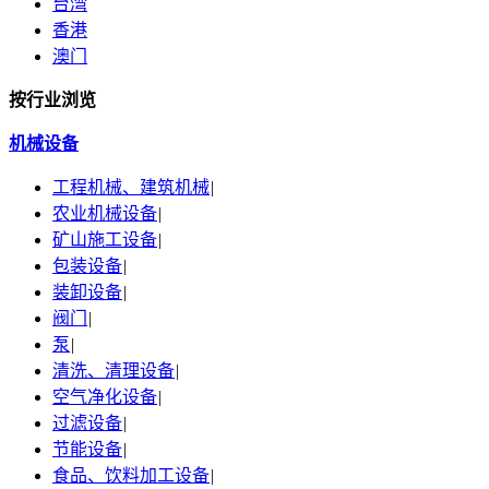
台湾
香港
澳门
按行业浏览
机械设备
工程机械、建筑机械
|
农业机械设备
|
矿山施工设备
|
包装设备
|
装卸设备
|
阀门
|
泵
|
清洗、清理设备
|
空气净化设备
|
过滤设备
|
节能设备
|
食品、饮料加工设备
|