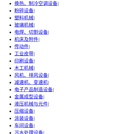
换热、制冷空调设备
|
粉碎设备
|
塑料机械
|
玻璃机械
|
电焊、切割设备
|
机床及附件
|
传动件
|
工业皮带
|
印刷设备
|
木工机械
|
风机、排风设备
|
减速机、变速机
|
电子产品制造设备
|
金属成型设备
|
液压机械与元件
|
压缩设备
|
涂装设备
|
车间设备
|
污水处理设备
|