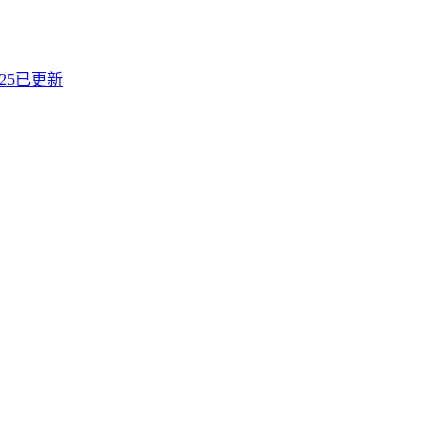
25已更新