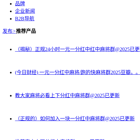
品牌
企业新闻
B2B导航
发布
>
推荐产品
（揭秘）正规24小时一元一分红中红中麻将群@2025已
(今日财经) 一元一分红中麻将/跑的快麻将群2025豆瓣。
教大家麻将必看上下分红中麻将群@2025已更新
（正规的）如何加入一块一分红中麻将群@2025已更新