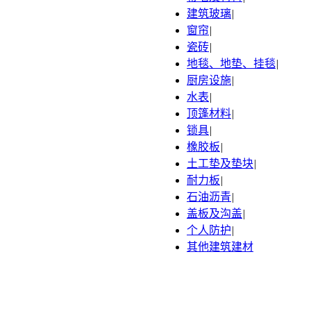
建筑玻璃
|
窗帘
|
瓷砖
|
地毯、地垫、挂毯
|
厨房设施
|
水表
|
顶篷材料
|
锁具
|
橡胶板
|
土工垫及垫块
|
耐力板
|
石油沥青
|
盖板及沟盖
|
个人防护
|
其他建筑建材