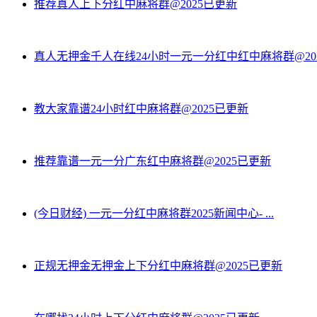
推荐真人上下分红中麻将群@2025已更新
真人无押金千人在线24小时一元一分红中红中麻将群@20
教大家靠谱24小时红中麻将群@2025已更新
推荐靠谱一元一分广东红中麻将群@2025已更新
(今日财经) 一元一分红中麻将群2025新闻中心- ...
正规无押金无押金上下分红中麻将群@2025已更新