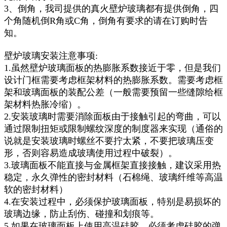
3、倒角，我司提供的真火壁炉玻璃都有提供倒角，四
个角随机倒R角或C角，倒角有要求的请在订购时告
知。
壁炉玻璃安装注意事项:
1.虽然壁炉玻璃面板的热膨胀系数接近于零，但是我们
设计门框需要考虑框架材料的热膨胀系数。需要考虑框
架和玻璃面板的装配公差（一般需要预留一些缝隙给框
架材料热胀冷缩）。
2.安装玻璃时需要消除面板由于接触引起的弯曲，可以
通过限制扭矩或限制螺纹深度的制度器来实现（通俗的
说就是安装玻璃时螺丝不要拧太紧，不要把玻璃压变
形，否则容易造成玻璃使用过程中破裂）。
3.玻璃面板不能直接与金属框架直接接触，建议采用热
稳定，永久弹性的密封材料（石棉绳、玻璃纤维等高温
软的密封材料）
4.在安装过程中，必须保护玻璃面板，特别是易损坏的
玻璃边缘，防止刮伤、碰撞和划痕等。
5.如果在玻璃面板上使用高温硅胶，必须考虑硅胶的弹