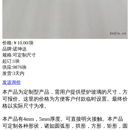
价格:
￥10.00
/块
品牌:诺坤达
规格:可定制尺寸
起订:1块
供应:9876块
发货:3天内
发送询价
本产品为定制型产品，需用户提供壁炉玻璃的尺寸，方
可报价。这里的价格为方便客户付款临时设置。最终价
格以实际尺寸为准。
本产品有4mm，5mm厚度。可直接明火接触。本产品
可定制各种形状，诸如圆弧形，拱形，方形，矩形，圆