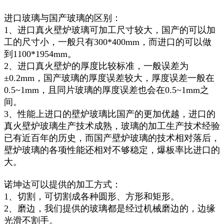
进口玻璃与国产玻璃的区别：
1、进口真火壁炉玻璃可加工尺寸较大，国产的可以加
工的尺寸小，一般只有300*400mm，而进口的可以做
到1100*1954mm。
2、进口真火壁炉的厚度比较标准，一般误差为
±0.2mm，国产玻璃的厚度误差较大，厚度误差一般在
0.5~1mm，且同片玻璃的厚度误差也会在0.5~1mm之
间。
3、性能上进口的壁炉玻璃比国产的更加优越，进口的
真火壁炉玻璃生产技术成熟，玻璃的加工生产技术经验
已有近百年的历史，而国产壁炉玻璃的技术相对落后，
壁炉玻璃的各项性能还相对不够稳定，爆板率比进口的
大。
诺坤达可以提供的加工方式：
1、切割，可切割成各种圆形、方形和矩形。
2、磨边，我们提供的玻璃都是经过机械磨边的，边缘
光滑不割手。