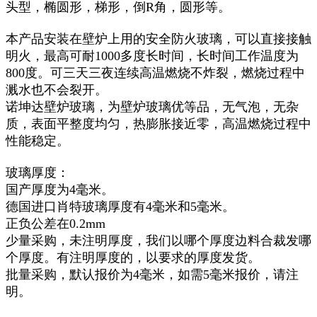
头型，椭圆形，梯形，倒R角，圆形等。
本产品安装在壁炉上用的安全防火玻璃，可以直接接触
明火，最高可耐1000多度长时间，长时间工作温度为
800度。可三天三夜连续高温燃烧不炸裂，燃烧过程中
溅水也不会裂开。
诺坤达壁炉玻璃，为壁炉玻璃优等品，无气泡，无杂
质，表面平整度均匀，热膨胀接近零，高温燃烧过程中
性能稳定。
玻璃厚度：
国产厚度为4毫米。
德国进口肖特玻璃厚度有4毫米和5毫米。
正负公差在0.2mm
少量采购，未注明厚度，我们以哪个厚度边料合裁发哪
个厚度。有注明厚度的，以要求的厚度发货。
批量采购，默认报价为4毫米，如需5毫米报价，请注
明。