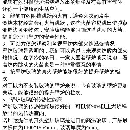
能够有效阻挡壁炉燃烧释放出的烟尘及有毒有害气体。
还你一个健康的生活空间。
2、能够有效阻挡跳跃的火苗，避免火灾的发生。
燃烧木材经常会有火苗跳跃，这些火苗容易跳出炉膛点
燃周边可燃物体，安装玻璃能够阻挡这些跳动的火苗，
提高您使用壁炉的安全性能。
3、可以方便您观察和监视壁炉内部火焰燃烧情况。
壁炉玻璃是透明的，我们可以透过它来观察炉膛内部火
焰情况，在寒冷的冬日，一家人围着壁炉谈天说地，看
着炉内跳动的火苗也是一件非常惬意的事情。
4、按壁炉玻璃的真火壁炉能够很好的提升壁炉的档
次。
对于以为不安装玻璃的壁炉来说，带有玻璃的壁炉更加
美观，能够很好的提升壁炉的档次。
5、壁炉玻璃的传热性能高。
壁炉玻璃的传热性能是很好的，可以将90%以上燃烧释
放出的热传热室内。
诺坤达提供的真火壁炉玻璃是进口的高温玻璃，产品最
大板面为1100*1954mm，玻璃厚度为4mm。