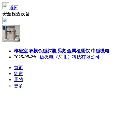
返回
安全检查设备
核磁室 双模铁磁探测系统 金属检测仪 中磁微电
2025-05-26
中磁微电（河北）科技有限公司
首页
频道
我的
更多