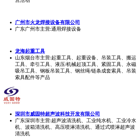
河南新乡市
主营:单双梁桥式起重机、龙门吊、造船门式
起重机、路桥门机、节段拼架桥机、自平衡架桥机、900
吨提运架、大跨度提梁机、架桥机及其它各种非标起重
机、防爆起重机、铸造起重机、起重机配件的生产和销
售。
河北大牛农牧机械厂
河北沧州市
主营:建筑工程小型铲车河北生产厂家-河北
大牛小型铲车，抓草机，叉草机，抓木机
山东泰丰智能控制股份有限公司电子商务
山东济宁市
主营:二通插装阀、柱塞泵、多路阀、充液
阀、油缸、液压系统