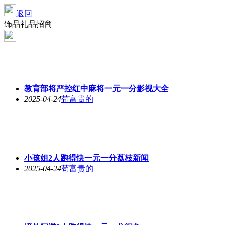
返回
饰品礼品招商
教育部将严控红中麻将一元一分影视大全
2025-04-24
苟富贵的
小孩姐2人跑得快一元一分荔枝新闻
2025-04-24
苟富贵的