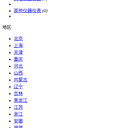
其他仪器仪表
(0)
地区
北京
上海
天津
重庆
河北
山西
内蒙古
辽宁
吉林
黑龙江
江苏
浙江
安徽
福建