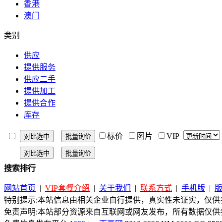
香港
澳门
类别
供应
提供服务
供应二手
提供加工
提供合作
库存
标价
图片
VIP
搜索排行
网站首页
|
VIP套餐介绍
|
关于我们
|
联系方式
|
手机版
|
特别提示:本站信息由相关企业自行提供，真实性未证实，仅供参
免责声明:本站部分资源来自互联网或网友发布，所有数据仅供