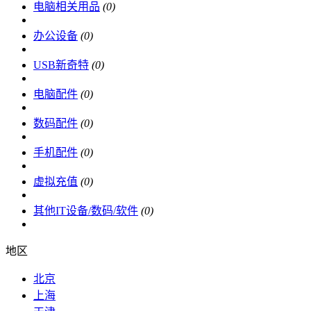
电脑相关用品
(0)
办公设备
(0)
USB新奇特
(0)
电脑配件
(0)
数码配件
(0)
手机配件
(0)
虚拟充值
(0)
其他IT设备/数码/软件
(0)
地区
北京
上海