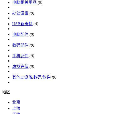
电脑相关用品
(0)
办公设备
(0)
USB新奇特
(0)
电脑配件
(0)
数码配件
(0)
手机配件
(0)
虚拟充值
(0)
其他IT设备/数码/软件
(0)
地区
北京
上海