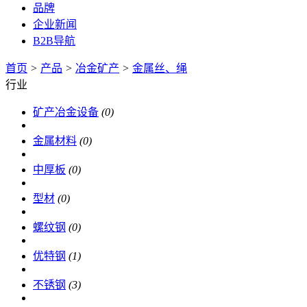
品牌
企业新闻
B2B导航
首页
>
产品
>
冶金矿产
>
金属丝、绳
行业
矿产冶金设备
(0)
金属材料
(0)
中厚板
(0)
型材
(0)
螺纹钢
(0)
优特钢
(1)
不锈钢
(3)