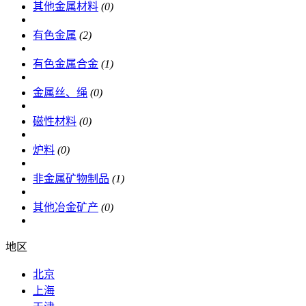
其他金属材料
(0)
有色金属
(2)
有色金属合金
(1)
金属丝、绳
(0)
磁性材料
(0)
炉料
(0)
非金属矿物制品
(1)
其他冶金矿产
(0)
地区
北京
上海