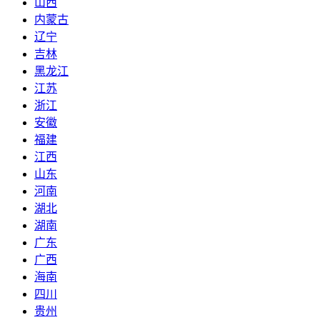
山西
内蒙古
辽宁
吉林
黑龙江
江苏
浙江
安徽
福建
江西
山东
河南
湖北
湖南
广东
广西
海南
四川
贵州