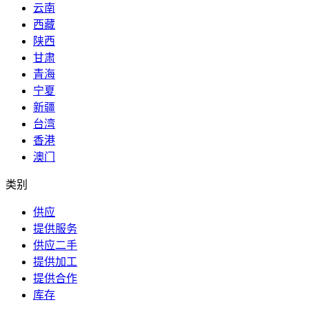
云南
西藏
陕西
甘肃
青海
宁夏
新疆
台湾
香港
澳门
类别
供应
提供服务
供应二手
提供加工
提供合作
库存