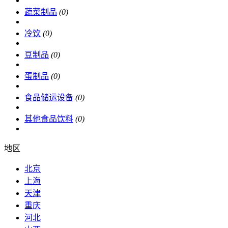
蔬菜制品
(0)
冷饮
(0)
豆制品
(0)
蛋制品
(0)
食品储运设备
(0)
其他食品饮料
(0)
地区
北京
上海
天津
重庆
河北