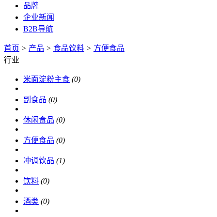
品牌
企业新闻
B2B导航
首页
>
产品
>
食品饮料
>
方便食品
行业
米面淀粉主食
(0)
副食品
(0)
休闲食品
(0)
方便食品
(0)
冲调饮品
(1)
饮料
(0)
酒类
(0)