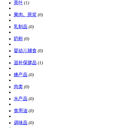
茶叶
(1)
果肉、原浆
(0)
乳制品
(0)
奶粉
(0)
婴幼儿辅食
(0)
滋补保健品
(1)
蜂产品
(0)
肉类
(0)
水产品
(0)
食用油
(0)
调味品
(0)