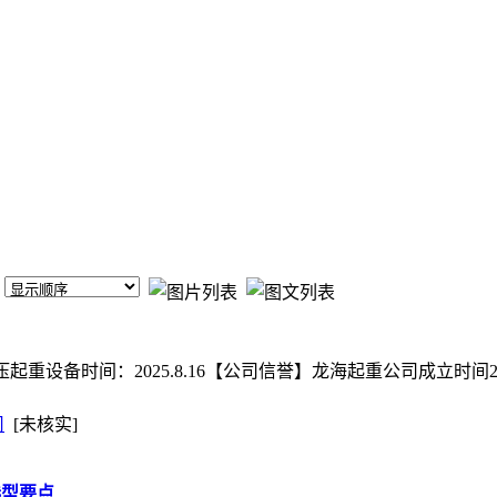
et/分类：液压起重设备时间：2025.8.16【公司信誉】龙海起重公司成立
司
[未核实]
选型要点