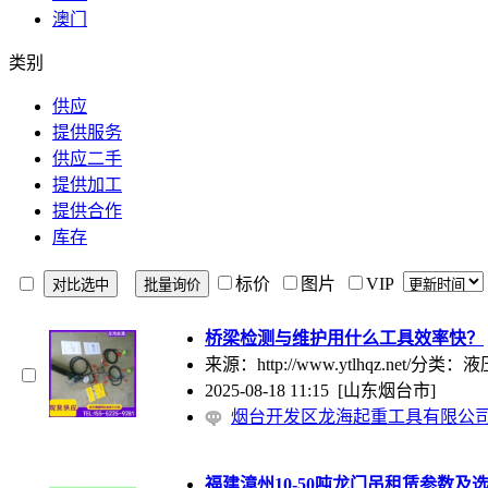
澳门
类别
供应
提供服务
供应二手
提供加工
提供合作
库存
标价
图片
VIP
桥梁检测与维护用什么工具效率快？
来源：http://www.ytlhqz.n
2025-08-18 11:15
[山东烟台市]
烟台开发区龙海起重工具有限公
福建漳州10-50吨龙门吊租赁参数及