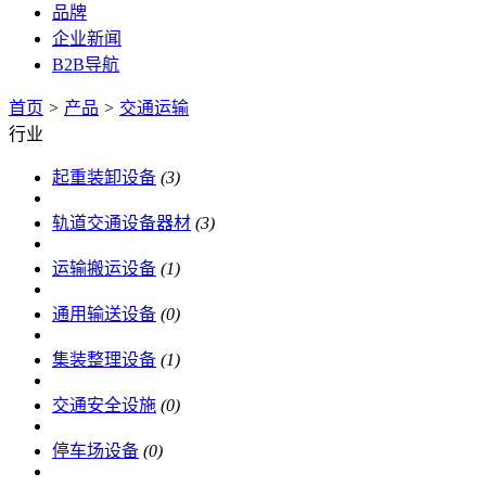
品牌
企业新闻
B2B导航
首页
>
产品
>
交通运输
行业
起重装卸设备
(3)
轨道交通设备器材
(3)
运输搬运设备
(1)
通用输送设备
(0)
集装整理设备
(1)
交通安全设施
(0)
停车场设备
(0)