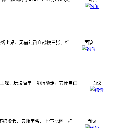
账、在线上桌、无需建群血战换三张、红
面议
此群火爆正规，玩法简单，随玩随走，方便自由
面议
对战，不搞虚假，只赚房费，上/下比例一样
面议