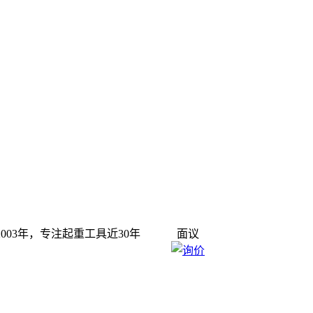
时间2003年，专注起重工具近30年
面议