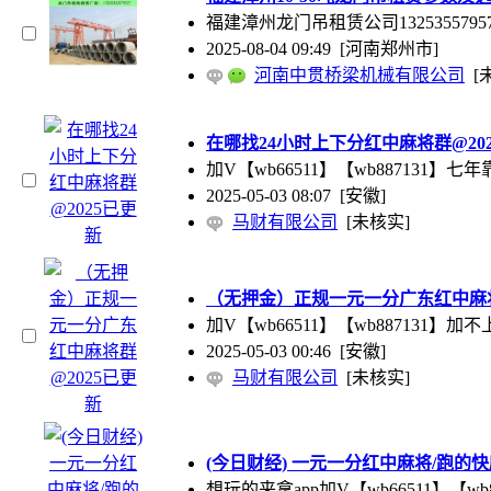
福建漳州龙门吊租赁公司132535
2025-08-04 09:49
[河南郑州市]
河南中贯桥梁机械有限公司
[
在哪找24小时上下分红中麻将群@20
加V【wb66511】【wb88713
2025-05-03 08:07
[安徽]
马财有限公司
[未核实]
（无押金）正规一元一分广东红中麻将
加V【wb66511】【wb88713
2025-05-03 00:46
[安徽]
马财有限公司
[未核实]
(今日财经) 一元一分红中麻将/跑的快麻
想玩的来拿app加V【wb66511】【w