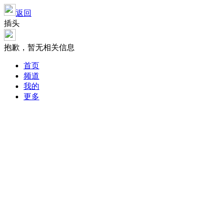
返回
插头
抱歉，暂无相关信息
首页
频道
我的
更多