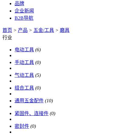
品牌
企业新闻
B2B导航
首页
>
产品
>
五金/工具
>
磨具
行业
电动工具
(6)
手动工具
(0)
气动工具
(5)
组合工具
(0)
通用五金配件
(10)
紧固件、连接件
(0)
密封件
(0)