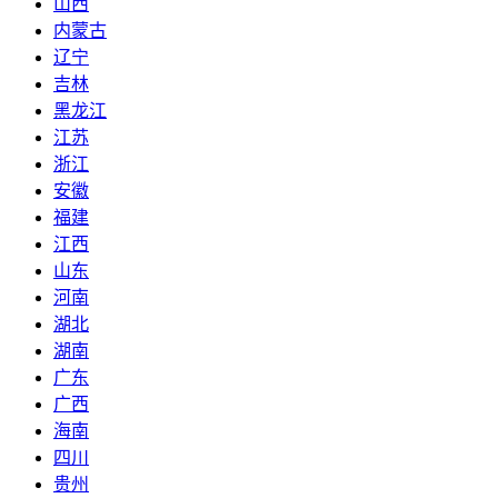
山西
内蒙古
辽宁
吉林
黑龙江
江苏
浙江
安徽
福建
江西
山东
河南
湖北
湖南
广东
广西
海南
四川
贵州