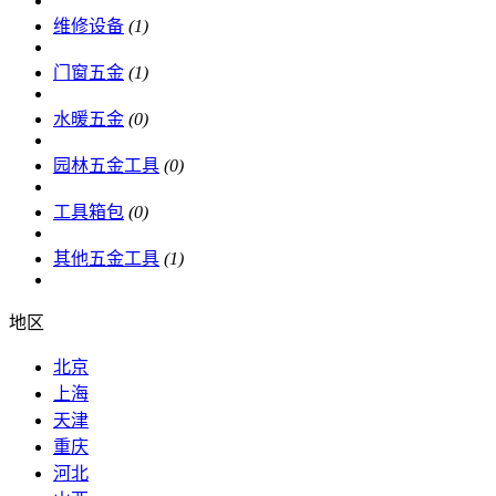
维修设备
(1)
门窗五金
(1)
水暖五金
(0)
园林五金工具
(0)
工具箱包
(0)
其他五金工具
(1)
地区
北京
上海
天津
重庆
河北