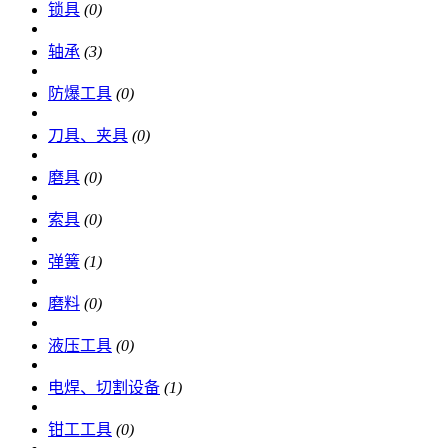
锁具
(0)
轴承
(3)
防爆工具
(0)
刀具、夹具
(0)
磨具
(0)
索具
(0)
弹簧
(1)
磨料
(0)
液压工具
(0)
电焊、切割设备
(1)
钳工工具
(0)