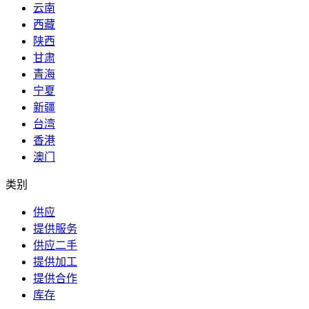
云南
西藏
陕西
甘肃
青海
宁夏
新疆
台湾
香港
澳门
类别
供应
提供服务
供应二手
提供加工
提供合作
库存