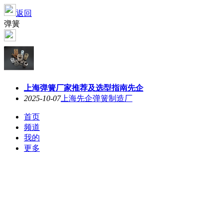
返回
弹簧
上海弹簧厂家推荐及选型指南先企
2025-10-07
上海先企弹簧制造厂
首页
频道
我的
更多