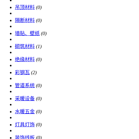
吊顶材料
(0)
隔断材料
(0)
墙贴、壁纸
(0)
砌筑材料
(1)
绝缘材料
(0)
彩钢瓦
(2)
管道系统
(0)
采暖设备
(0)
水暖五金
(0)
灯具灯饰
(0)
装饰线板
(0)