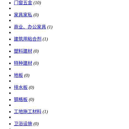
门窗五金
(10)
家具家私
(0)
商业、办公家具
(1)
建筑用粘合剂
(1)
塑料建材
(0)
特种建材
(0)
地板
(0)
排水板
(0)
钢格板
(0)
工地施工材料
(1)
卫浴设施
(0)