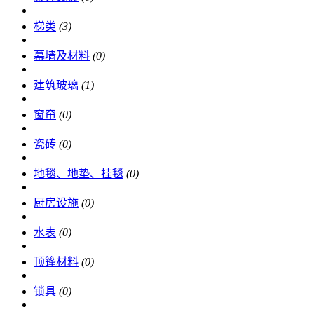
梯类
(3)
幕墙及材料
(0)
建筑玻璃
(1)
窗帘
(0)
瓷砖
(0)
地毯、地垫、挂毯
(0)
厨房设施
(0)
水表
(0)
顶篷材料
(0)
锁具
(0)