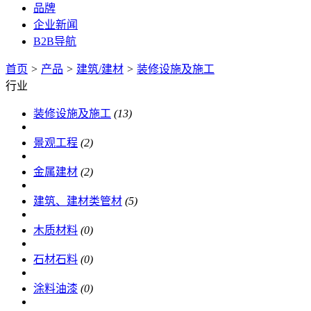
品牌
企业新闻
B2B导航
首页
>
产品
>
建筑/建材
>
装修设施及施工
行业
装修设施及施工
(13)
景观工程
(2)
金属建材
(2)
建筑、建材类管材
(5)
木质材料
(0)
石材石料
(0)
涂料油漆
(0)