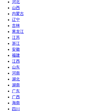
河北
山西
内蒙古
辽宁
吉林
黑龙江
江苏
浙江
安徽
福建
江西
山东
河南
湖北
湖南
广东
广西
海南
四川