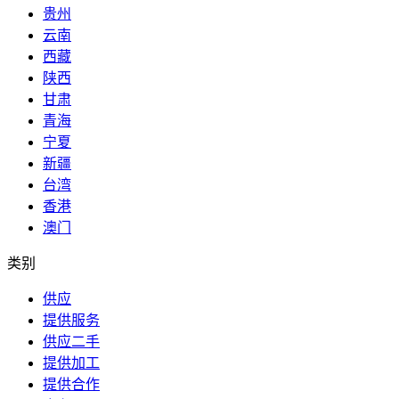
贵州
云南
西藏
陕西
甘肃
青海
宁夏
新疆
台湾
香港
澳门
类别
供应
提供服务
供应二手
提供加工
提供合作