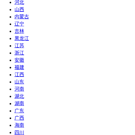
河北
山西
内蒙古
辽宁
吉林
黑龙江
江苏
浙江
安徽
福建
江西
山东
河南
湖北
湖南
广东
广西
海南
四川