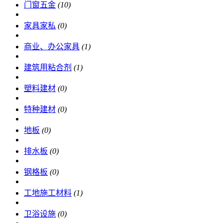
门窗五金
(10)
家具家私
(0)
商业、办公家具
(1)
建筑用粘合剂
(1)
塑料建材
(0)
特种建材
(0)
地板
(0)
排水板
(0)
钢格板
(0)
工地施工材料
(1)
卫浴设施
(0)