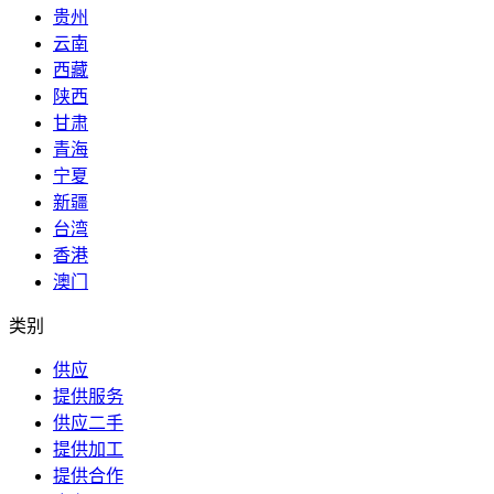
贵州
云南
西藏
陕西
甘肃
青海
宁夏
新疆
台湾
香港
澳门
类别
供应
提供服务
供应二手
提供加工
提供合作