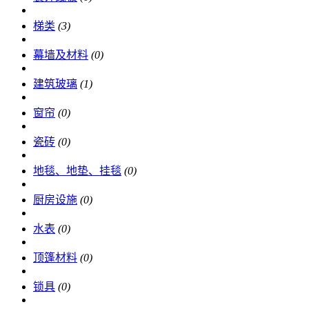
梯类
(3)
幕墙及材料
(0)
建筑玻璃
(1)
窗帘
(0)
瓷砖
(0)
地毯、地垫、挂毯
(0)
厨房设施
(0)
水表
(0)
顶篷材料
(0)
锁具
(0)