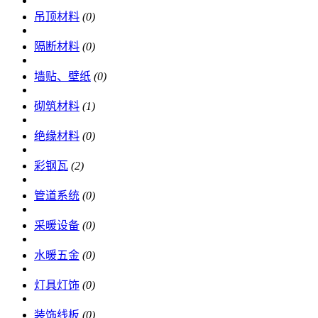
吊顶材料
(0)
隔断材料
(0)
墙贴、壁纸
(0)
砌筑材料
(1)
绝缘材料
(0)
彩钢瓦
(2)
管道系统
(0)
采暖设备
(0)
水暖五金
(0)
灯具灯饰
(0)
装饰线板
(0)