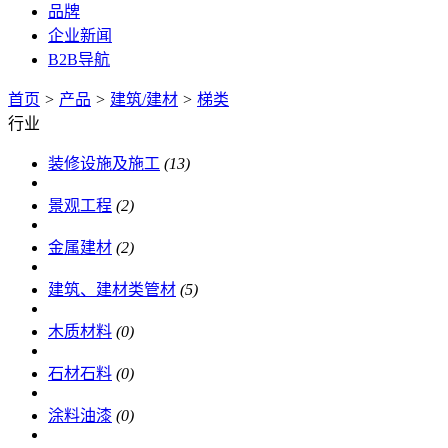
品牌
企业新闻
B2B导航
首页
>
产品
>
建筑/建材
>
梯类
行业
装修设施及施工
(13)
景观工程
(2)
金属建材
(2)
建筑、建材类管材
(5)
木质材料
(0)
石材石料
(0)
涂料油漆
(0)