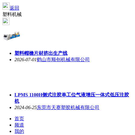
返回
塑料机械
塑料帽檐片材挤出生产线
2026-07-01
鹤山市顺创机械有限公司
LPMS 1100H侧式注胶单工位气液增压一体式低压注胶
机
2024-06-25
东莞市天赛塑胶机械有限公司
首页
频道
我的