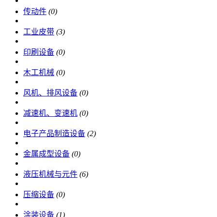
传动件
(0)
工业皮带
(3)
印刷设备
(0)
木工机械
(0)
风机、排风设备
(0)
减速机、变速机
(0)
电子产品制造设备
(2)
金属成型设备
(0)
液压机械与元件
(6)
压缩设备
(0)
涂装设备
(1)