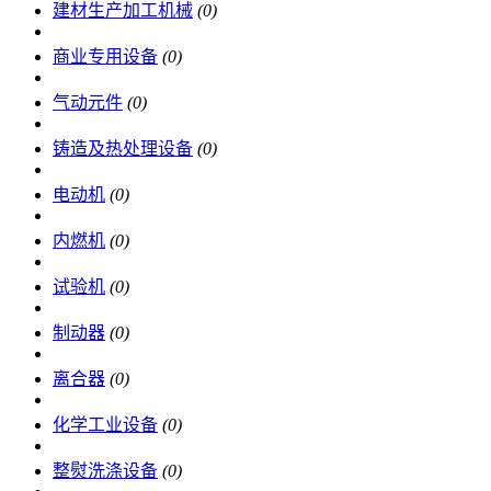
建材生产加工机械
(0)
商业专用设备
(0)
气动元件
(0)
铸造及热处理设备
(0)
电动机
(0)
内燃机
(0)
试验机
(0)
制动器
(0)
离合器
(0)
化学工业设备
(0)
整熨洗涤设备
(0)