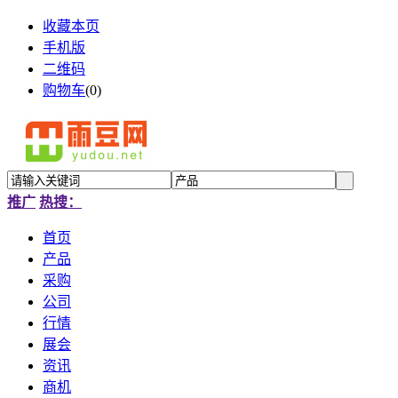
收藏本页
手机版
二维码
购物车
(
0
)
推广
热搜：
首页
产品
采购
公司
行情
展会
资讯
商机