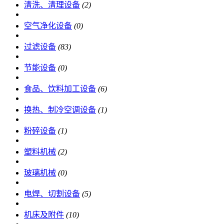
清洗、清理设备
(2)
空气净化设备
(0)
过滤设备
(83)
节能设备
(0)
食品、饮料加工设备
(6)
换热、制冷空调设备
(1)
粉碎设备
(1)
塑料机械
(2)
玻璃机械
(0)
电焊、切割设备
(5)
机床及附件
(10)