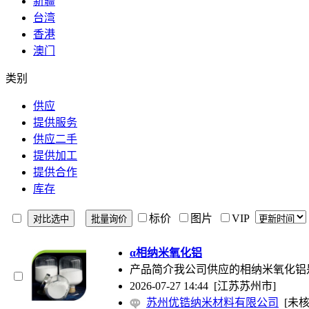
新疆
台湾
香港
澳门
类别
供应
提供服务
供应二手
提供加工
提供合作
库存
标价
图片
VIP
α相纳米氧化铝
产品简介我公司供应的相纳米氧化铝
2026-07-27 14:44
[江苏苏州市]
苏州优锆纳米材料有限公司
[未核