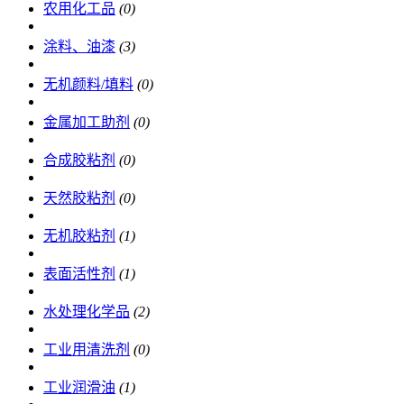
农用化工品
(0)
涂料、油漆
(3)
无机颜料/填料
(0)
金属加工助剂
(0)
合成胶粘剂
(0)
天然胶粘剂
(0)
无机胶粘剂
(1)
表面活性剂
(1)
水处理化学品
(2)
工业用清洗剂
(0)
工业润滑油
(1)