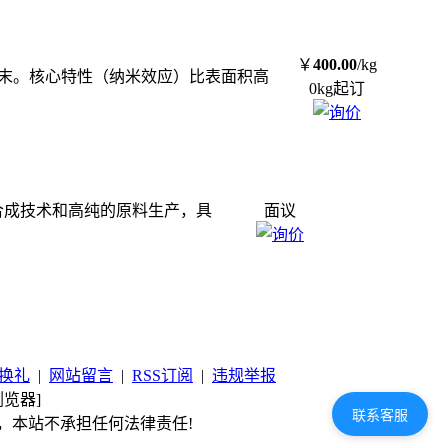
￥
400.00
/kg
黑色粉末。核心特性（纳米效应）比表面积高
0kg起订
独特的合成技术和高纯的原料生产，具
面议
换礼
|
网站留言
|
RSS订阅
|
违规举报
览器]
联系客服
，本站不承担任何法律责任!