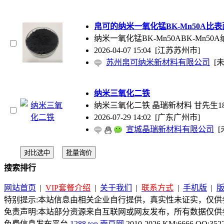
帛可的纳米一氧化锰BK-Mn50A比
纳米一氧化锰BK-Mn50ABK-Mn
2026-04-07 15:04
[江苏苏州市]
苏州帛可纳米新材料有限公司
[
纳米三氧化二铁
纳米三氧化二铁 晶瑞新材料 甘先生186
2026-07-29 14:02
[广东广州市]
宣城晶瑞新材料有限公司
[
搜索排行
网站首页
|
VIP套餐介绍
|
关于我们
|
联系方式
|
手机版
|
特别提示:本站信息由相关企业自行提供，真实性未证实，仅供参
免责声明:本站部分资源来自互联网或网友发布，所有数据仅供
免费信息发布平台
1288.top
雨豆网
2010-2026 KM:6666 QQ:352