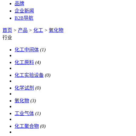
品牌
企业新闻
B2B导航
首页
>
产品
>
化工
>
氧化物
行业
化工中间体
(1)
化工原料
(4)
化工实验设备
(0)
化学试剂
(0)
氧化物
(3)
工业气体
(1)
化工聚合物
(0)