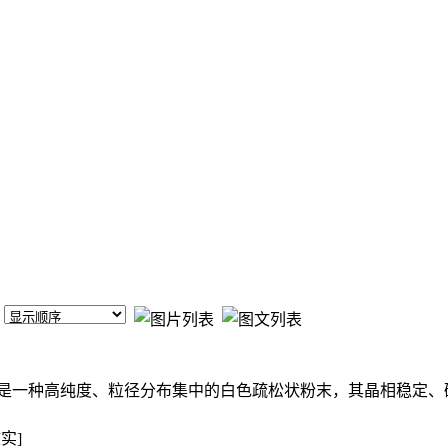
是一种高纯度、粒径分布集中的白色疏松状粉末，其晶相稳定、
实]