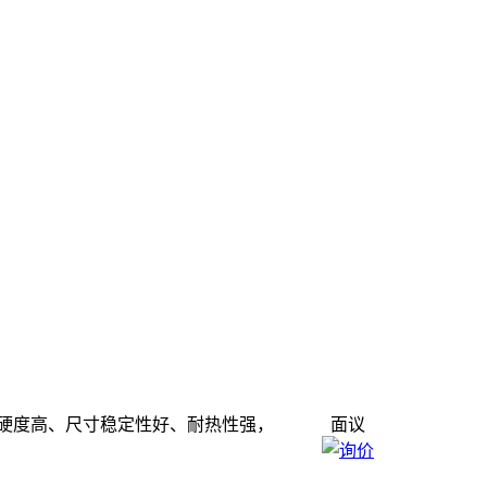
硬度高、尺寸稳定性好、耐热性强，
面议