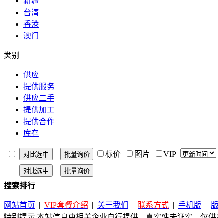
新疆
台湾
香港
澳门
类别
供应
提供服务
供应二手
提供加工
提供合作
库存
标价
图片
VIP
搜索排行
网站首页
|
VIP套餐介绍
|
关于我们
|
联系方式
|
手机版
|
特别提示:本站信息由相关企业自行提供，真实性未证实，仅供参