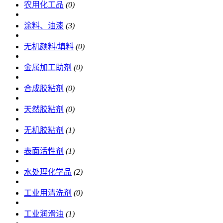
农用化工品
(0)
涂料、油漆
(3)
无机颜料/填料
(0)
金属加工助剂
(0)
合成胶粘剂
(0)
天然胶粘剂
(0)
无机胶粘剂
(1)
表面活性剂
(1)
水处理化学品
(2)
工业用清洗剂
(0)
工业润滑油
(1)