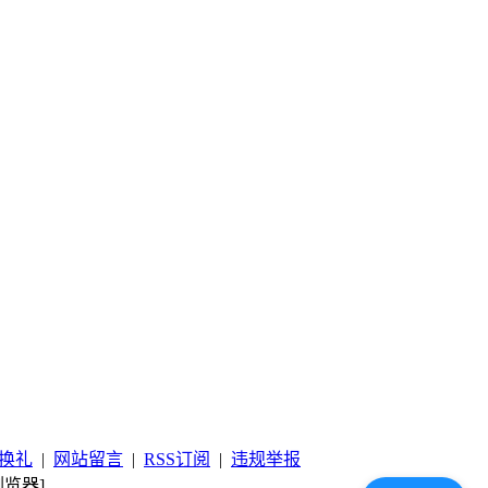
换礼
|
网站留言
|
RSS订阅
|
违规举报
览器]