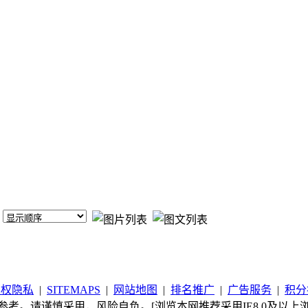
版权隐私
|
SITEMAPS
|
网站地图
|
排名推广
|
广告服务
|
积分
考。请谨慎采用，风险自负。[浏览本网推荐采用IE8.0及以上浏