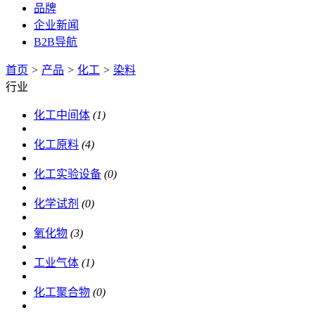
品牌
企业新闻
B2B导航
首页
>
产品
>
化工
>
染料
行业
化工中间体
(1)
化工原料
(4)
化工实验设备
(0)
化学试剂
(0)
氧化物
(3)
工业气体
(1)
化工聚合物
(0)