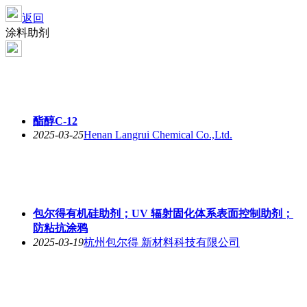
返回
涂料助剂
酯醇C-12
2025-03-25
Henan Langrui Chemical Co.,Ltd.
包尔得有机硅助剂；UV 辐射固化体系表面控制助剂；
防粘抗涂鸦
2025-03-19
杭州包尔得 新材料科技有限公司