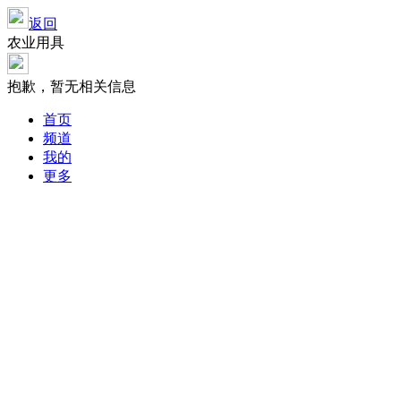
返回
农业用具
抱歉，暂无相关信息
首页
频道
我的
更多