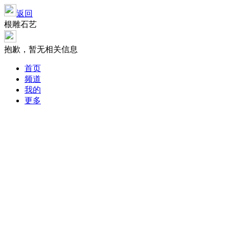
返回
根雕石艺
抱歉，暂无相关信息
首页
频道
我的
更多