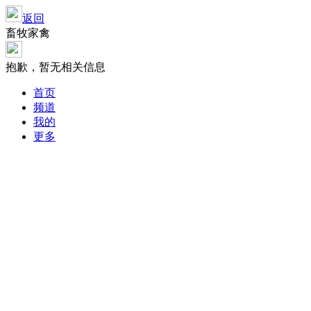
返回
畜牧家禽
抱歉，暂无相关信息
首页
频道
我的
更多